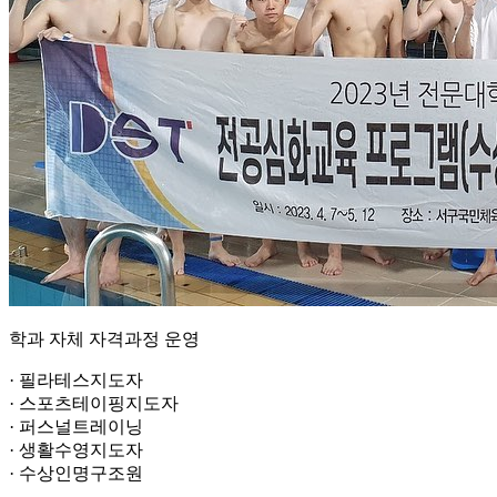
학과 자체 자격과정 운영
· 필라테스지도자
· 스포츠테이핑지도자
· 퍼스널트레이닝
· 생활수영지도자
· 수상인명구조원