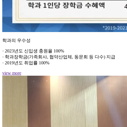
학과의 우수성
· 2023년도 신입생 충원율 100%
· 학과장학금(가족회사, 협약산업체, 동문회 등 다수) 지급
· 2019년도 취업률 100%
view more