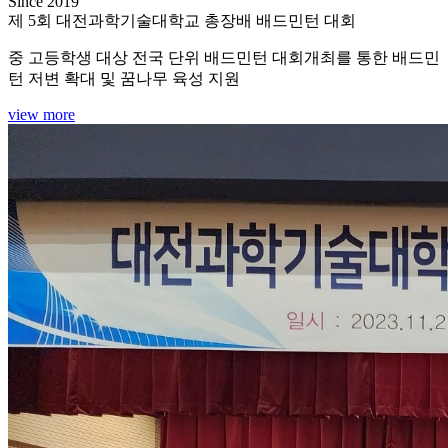
Since 2019
제 5회 대전과학기술대학교 총장배 배드민턴 대회
중 고등학생 대상 전국 단위 배드민턴 대회개최를 통한 배드민
턴 저변 확대 및 꿈나무 육성 지원
view more