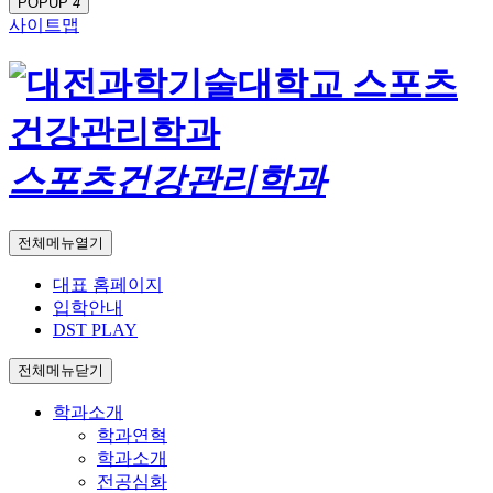
POPUP
4
사이트맵
스포츠건강관리학과
전체메뉴열기
대표 홈페이지
입학안내
DST PLAY
전체메뉴닫기
학과소개
학과연혁
학과소개
전공심화