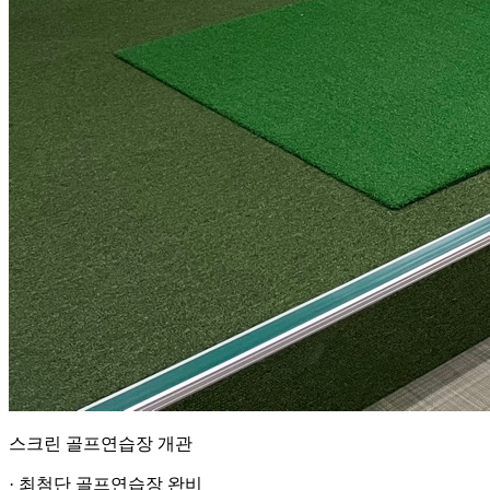
스크린 골프연습장 개관
· 최첨단 골프연습장 완비